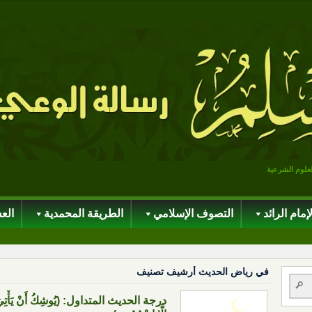
لعلوم الشرعية
لإمام الرائد
التصوف الإسلامي
الطريقة المحمدية
الع
في رياض الحديث أرشيف تصنيف
درجة الحديث المتداول: (يُوشِكُ أَنْ يَأْتِيَ عَلَ