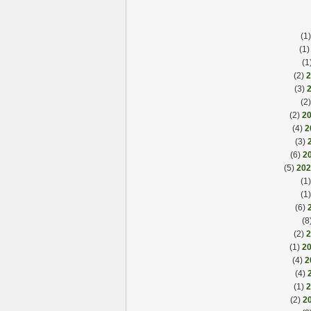
(
(1
(2)
(3)
(
(2)
(4)
(3)
(6)
(5)
(
(
(6)
(2)
(1)
(4)
(4)
(1)
(2)