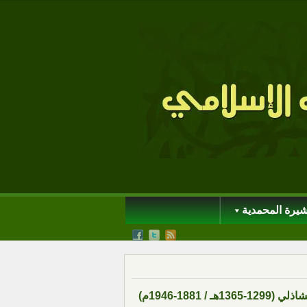
شيرة المحمدية
 1881-1946م)