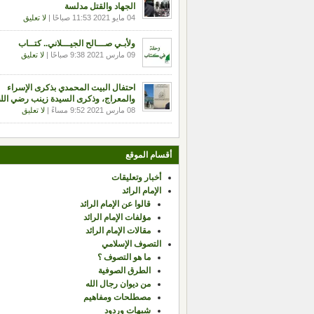
الجهاد والقتل مدلسة
04 مايو 2021 11:53 صباحًا |
لا تعليق
ولأبـي صـــالح الجيـــلاني.. كتــاب
09 مارس 2021 9:38 صباحًا |
لا تعليق
احتفال البيت المحمدي بذكرى الإسراء
والمعراج، وذكرى السيدة زينب رضي الله
08 مارس 2021 9:52 مساءً |
لا تعليق
أقسام الموقع
أخبار وتعليقات
الإمام الرائد
قالوا عن الإمام الرائد
مؤلفات الإمام الرائد
مقالات الإمام الرائد
التصوف الإسلامي
ما هو التصوف ؟
الطرق الصوفية
من ديوان رجال الله
مصطلحات ومفاهيم
شبهات وردود