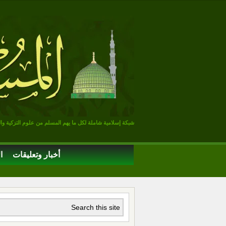
شبكة إسلامية شاملة لكل ما يهم المسلم من علوم التزكية وا
أخبار وتعليقات
ا