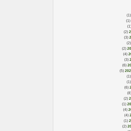
(
(1
(2)
(3)
(
(2)
(4)
(3)
(6)
(5)
(
(
(6)
(2)
(1)
(4)
(4)
(1)
(2)