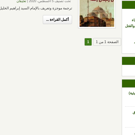
تحت تصنيف 5 أغسطس، 2020
|
تعليقان
ترجمة موجزة وتعريف بالإمام السيد إبراهيم الخليل
أكمل القراءة ...
اء
والقتل
الصفحة 1 من 1
1
ثية)
ق