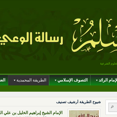
لعلوم الشرعية
لإمام الرائد
التصوف الإسلامي
الطريقة المحمدية
الع
شيوخ الطريقة أرشيف تصنيف
الإمام الشيخ إبراهيم الخليل بن علي الشاذلي (1299-1365هـ /