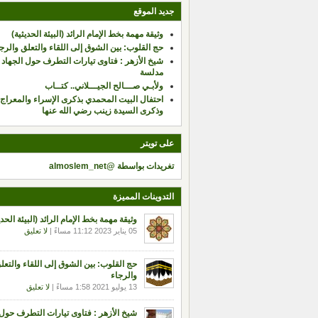
جديد الموقع
وثيقة مهمة بخط الإمام الرائد (البيئة الحديثية)
حج القلوب: بين الشوق إلى اللقاء والتعلق والرج
شيخ الأزهر : فتاوى تيارات التطرف حول الجهاد 
مدلسة
ولأبـي صـــالح الجيـــلاني.. كتــاب
احتفال البيت المحمدي بذكرى الإسراء والمعراج،
وذكرى السيدة زينب رضي الله عنها
على تويتر
تغريدات بواسطة @almoslem_net
التدوينات المميزة
وثيقة مهمة بخط الإمام الرائد (البيئة الحدي
05 يناير 2023 11:12 مساءً |
لا تعليق
حج القلوب: بين الشوق إلى اللقاء والتعل
والرجاء
13 يوليو 2021 1:58 مساءً |
لا تعليق
شيخ الأزهر : فتاوى تيارات التطرف حول