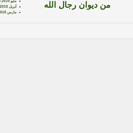
مايو 2010
(3)
من ديوان رجال الله
أبريل 2010
مارس 2010