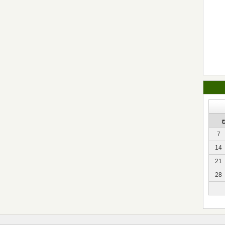
7
14
21
28